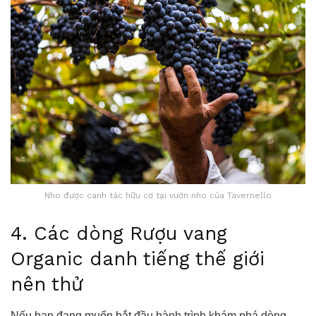
Nho được canh tác hữu cơ tại vườn nho của Tavernello
4. Các dòng Rượu vang
Organic danh tiếng thế giới
nên thử
Nếu bạn đang muốn bắt đầu hành trình khám phá dòng