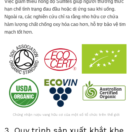
Việc giảm thiểu nồng độ Sulfites giúp người thưởng thức
hạn chế tình trạng đau đầu hoặc dị ứng sau khi uống.
Ngoài ra, các nghiên cứu chỉ ra rằng nho hữu cơ chứa
hàm lượng chất chống oxy hóa cao hơn, hỗ trợ bảo vệ tim
mạch tốt hơn.
Chứng nhận rượu vang hữu cơ của một số tổ chức trên thế giới
3. Quy trình sản xuất khắt khe