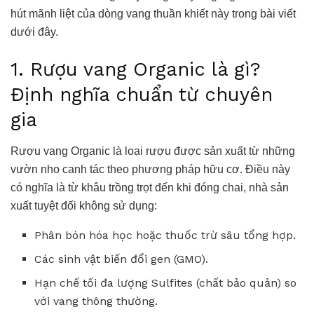
hút mãnh liệt của dòng vang thuần khiết này trong bài viết
dưới đây.
1. Rượu vang Organic là gì?
Định nghĩa chuẩn từ chuyên
gia
Rượu vang Organic là loại rượu được sản xuất từ những
vườn nho canh tác theo phương pháp hữu cơ. Điều này
có nghĩa là từ khâu trồng trọt đến khi đóng chai, nhà sản
xuất tuyệt đối không sử dụng:
Phân bón hóa học hoặc thuốc trừ sâu tổng hợp.
Các sinh vật biến đổi gen (GMO).
Hạn chế tối đa lượng Sulfites (chất bảo quản) so
với vang thông thường.