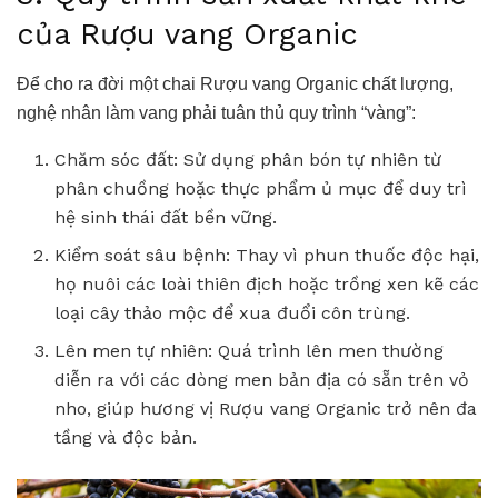
của Rượu vang Organic
Để cho ra đời một chai Rượu vang Organic chất lượng,
nghệ nhân làm vang phải tuân thủ quy trình “vàng”:
Chăm sóc đất: Sử dụng phân bón tự nhiên từ
phân chuồng hoặc thực phẩm ủ mục để duy trì
hệ sinh thái đất bền vững.
Kiểm soát sâu bệnh: Thay vì phun thuốc độc hại,
họ nuôi các loài thiên địch hoặc trồng xen kẽ các
loại cây thảo mộc để xua đuổi côn trùng.
Lên men tự nhiên: Quá trình lên men thường
diễn ra với các dòng men bản địa có sẵn trên vỏ
nho, giúp hương vị Rượu vang Organic trở nên đa
tầng và độc bản.