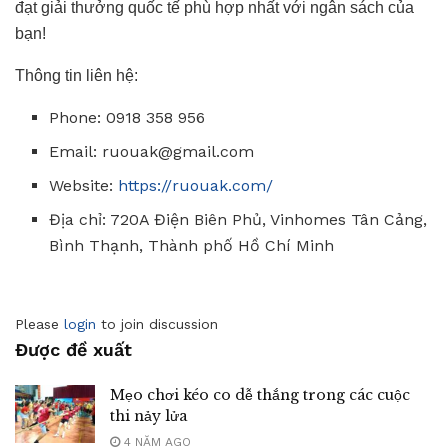
đạt giải thưởng quốc tế phù hợp nhất với ngân sách của
bạn!
Thông tin liên hệ:
Phone: 0918 358 956
Email:
ruouak@gmail.com
Website:
https://ruouak.com/
Địa chỉ: 720A Điện Biên Phủ, Vinhomes Tân Cảng,
Bình Thạnh, Thành phố Hồ Chí Minh
Please
login
to join discussion
Được đề xuất
Mẹo chơi kéo co dễ thắng trong các cuộc
thi nảy lửa
4 NĂM AGO