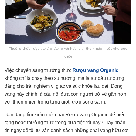
Thưởng thức rượu vang organic với hương vị thơm ngon, tốt cho sức
khỏe
Việc chuyển sang thưởng thức
Rượu vang Organic
không chỉ là chạy theo xu hướng, mà là sự đầu tư xứng
đáng cho trải nghiệm vị giác và sức khỏe lâu dài. Dòng
vang này chính là cầu nối đưa con người trở về gần hơn
với thiên nhiên trong từng giọt rượu sóng sánh.
Bạn đang tìm kiếm một chai Rượu vang Organic để biếu
tặng hoặc thưởng thức trong bữa tiệc tối nay? Hãy nhắn
tin ngay để tôi tư vấn danh sách những chai vang hữu cơ