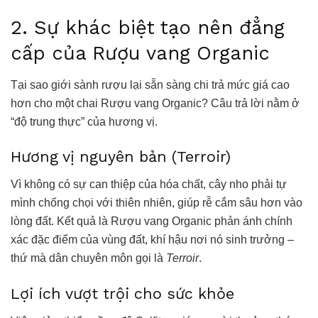
2. Sự khác biệt tạo nên đẳng
cấp của Rượu vang Organic
Tại sao giới sành rượu lại sẵn sàng chi trả mức giá cao
hơn cho một chai Rượu vang Organic? Câu trả lời nằm ở
“độ trung thực” của hương vị.
Hương vị nguyên bản (Terroir)
Vì không có sự can thiệp của hóa chất, cây nho phải tự
mình chống chọi với thiên nhiên, giúp rễ cắm sâu hơn vào
lòng đất. Kết quả là Rượu vang Organic phản ánh chính
xác đặc điểm của vùng đất, khí hậu nơi nó sinh trưởng –
thứ mà dân chuyên môn gọi là
Terroir
.
Lợi ích vượt trội cho sức khỏe