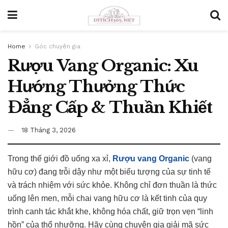
Home
Góc chuyên gia
Rượu Vang Organic: Xu
Hướng Thưởng Thức
Đẳng Cấp & Thuần Khiết
18 Tháng 3, 2026
Trong thế giới đồ uống xa xỉ,
Rượu vang Organic
(vang
hữu cơ) đang trỗi dậy như một biểu tượng của sự tinh tế
và trách nhiệm với sức khỏe. Không chỉ đơn thuần là thức
uống lên men, mỗi chai vang hữu cơ là kết tinh của quy
trình canh tác khắt khe, không hóa chất, giữ trọn vẹn “linh
hồn” của thổ nhưỡng. Hãy cùng chuyên gia giải mã sức