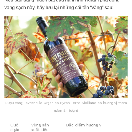
vang sạch này, hãy lưu lại những cái tên “vàng” sau:
Rượu vang Tavernello Organico Syrah Terre Siciliane có hương vị thơm
ngon ấn tượng
Quố
Vùng sản
Đặc điểm hương vị
c gia
xuất tiêu