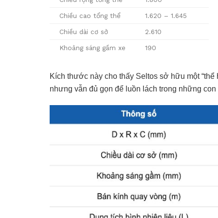
Chiều cao tổng thể
1.620 – 1.645
Chiều dài cơ sở
2.610
Khoảng sáng gầm xe
190
Kích thước này cho thấy Seltos sở hữu một “thể h
nhưng vẫn đủ gọn để luồn lách trong những con