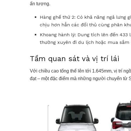
ấn tượng.
Hàng ghế thứ 2: Có khả năng ngả lưng g
chịu hơn hẳn các đối thủ cùng phân kh
Khoang hành lý: Dung tích lên đến 433 l
thường xuyên đi du lịch hoặc mua sắm 
Tầm quan sát và vị trí lái
Với chiều cao tổng thể lên tới 1.645mm, vị trí ng
đạt – một đặc điểm mà những người chuyển từ 