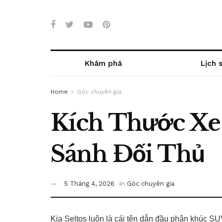
Khám phá
Lịch 
Home
Góc chuyên gia
Kích Thước Xe K
Sánh Đối Thủ
5 Tháng 4, 2026
in
Góc chuyên gia
Kia Seltos luôn là cái tên dẫn đầu phân khúc SUV