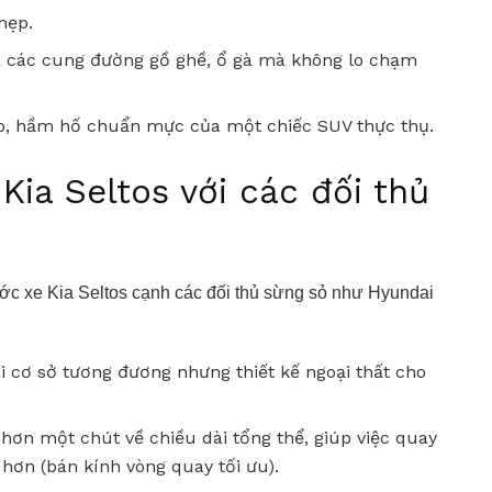
 hẹp.
a các cung đường gồ ghề, ổ gà mà không lo chạm
ao, hầm hố chuẩn mực của một chiếc SUV thực thụ.
Kia Seltos với các đối thủ
ước xe Kia Seltos cạnh các đối thủ sừng sỏ như Hyundai
ài cơ sở tương đương nhưng thiết kế ngoại thất cho
n hơn một chút về chiều dài tổng thể, giúp việc quay
hơn (bán kính vòng quay tối ưu).