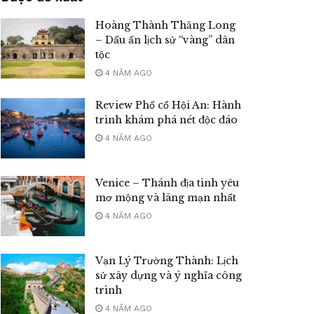
Hoàng Thành Thăng Long
– Dấu ấn lịch sử “vàng” dân
tộc
4 NĂM AGO
Review Phố cổ Hội An: Hành
trình khám phá nét độc đáo
4 NĂM AGO
Venice – Thánh địa tình yêu
mơ mộng và lãng mạn nhất
4 NĂM AGO
Vạn Lý Trường Thành: Lịch
sử xây dựng và ý nghĩa công
trình
4 NĂM AGO