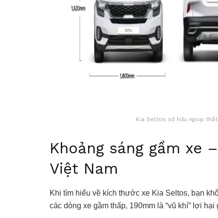
Kia Seltos sở hữu ngoại thấ
Khoảng sáng gầm xe –
Việt Nam
Khi tìm hiểu về kích thước xe Kia Seltos, bạn 
các dòng xe gầm thấp, 190mm là “vũ khí” lợi hại 