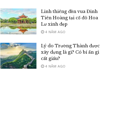
Linh thiêng đền vua Đinh
Tiên Hoàng tại cố đô Hoa
Lư xinh đẹp
4 NĂM AGO
Lý do Trường Thành được
xây dựng là gì? Có bí ẩn gì
cất giấu?
4 NĂM AGO