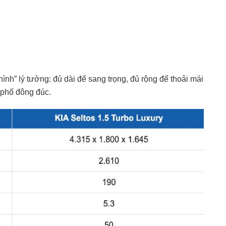
ình” lý tưởng: đủ dài để sang trọng, đủ rộng để thoải mái
 phố đông đúc.