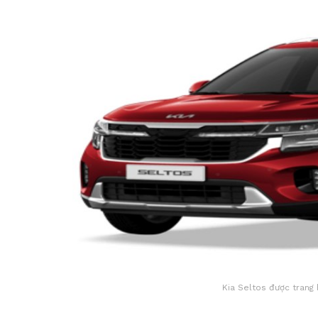
Kia Seltos được trang b