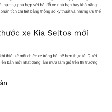
ó thực sự phù hợp với bãi đỗ xe nhà bạn hay khả năng
 phân tích chi tiết bảng thông số kỹ thuật và những ưu thế
 thước xe Kia Seltos mới
hi thiết kế một chiếc xe trông bề thế hơn thực tế. Dưới
hiên bản mới nhất đang làm mưa làm gió trên thị trường
bản