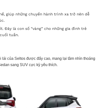
hế, giúp những chuyến hành trình xa trở nên dễ
úc.
ít. Đây là con số “vàng” cho những gia đình trẻ
cuối tuần.
ồi lái của Seltos được đẩy cao, mang lại tầm nhìn thoáng
Sedan sang SUV cực kỳ yêu thích.