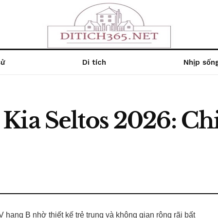
sử
Di tích
Nhịp sốn
ia Seltos 2026: Chi
 hạng B nhờ thiết kế trẻ trung và không gian rộng rãi bất