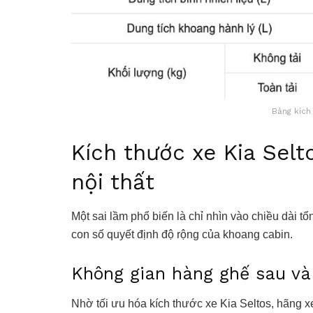
Bảng kích
Kích thước xe Kia Selt
nội thất
Một sai lầm phổ biến là chỉ nhìn vào chiều dài t
con số quyết định độ rộng của khoang cabin.
Không gian hàng ghế sau và
Nhờ tối ưu hóa kích thước xe Kia Seltos, hãng 