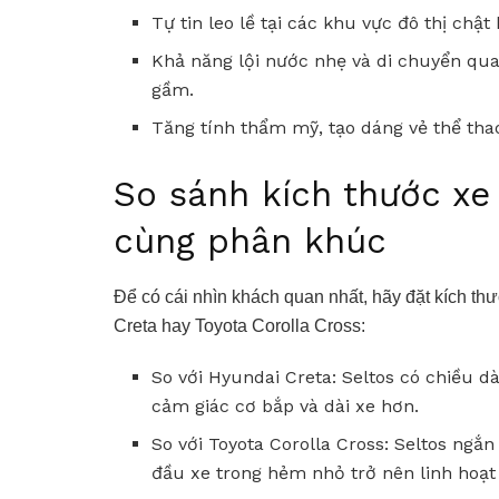
Tự tin leo lề tại các khu vực đô thị chật
Khả năng lội nước nhẹ và di chuyển qu
gầm.
Tăng tính thẩm mỹ, tạo dáng vẻ thể th
So sánh kích thước xe 
cùng phân khúc
Để có cái nhìn khách quan nhất, hãy đặt kích th
Creta hay Toyota Corolla Cross:
So với Hyundai Creta: Seltos có chiều d
cảm giác cơ bắp và dài xe hơn.
So với Toyota Corolla Cross: Seltos ngắ
đầu xe trong hẻm nhỏ trở nên linh hoạt 