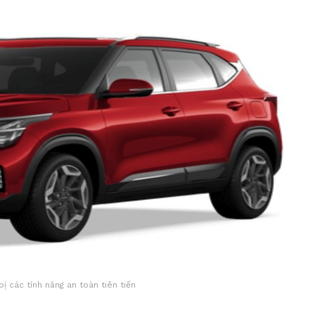
ị các tính năng an toàn tiên tiến