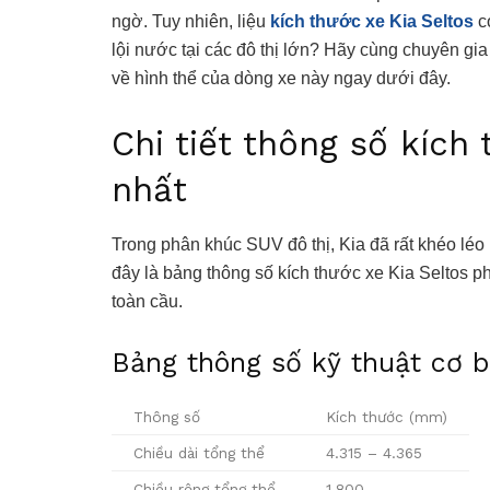
ngờ. Tuy nhiên, liệu
kích thước xe Kia Seltos
c
lội nước tại các đô thị lớn? Hãy cùng chuyên gia
về hình thể của dòng xe này ngay dưới đây.
Chi tiết thông số kích
nhất
Trong phân khúc SUV đô thị, Kia đã rất khéo léo k
đây là bảng thông số kích thước xe Kia Seltos p
toàn cầu.
Bảng thông số kỹ thuật cơ 
Thông số
Kích thước (mm)
Chiều dài tổng thể
4.315 – 4.365
Chiều rộng tổng thể
1.800