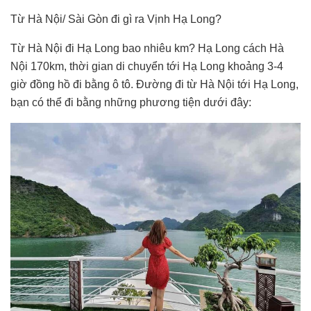
Từ Hà Nội/ Sài Gòn đi gì ra Vịnh Hạ Long?
Từ Hà Nội đi Hạ Long bao nhiêu km? Hạ Long cách Hà
Nội 170km, thời gian di chuyển tới Hạ Long khoảng 3-4
giờ đồng hồ đi bằng ô tô. Đường đi từ Hà Nội tới Hạ Long,
bạn có thể đi bằng những phương tiện dưới đây: