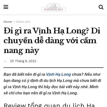
Home
Khám phá
Đi gì ra Vịnh Hạ Long? Di
chuyển dễ dàng với cẩm
nang này
25 Tháng 9, 2022
Bạn đã biết nên đi gì ra
Vịnh Hạ Long
chưa? Nếu như
bạn đang có ý định đi du lịch Hạ Long mà chưa biết đi
gì ra Vịnh Hạ Long thì hãy đọc bài viết này nhé. Mình
sẽ chỉ cho bạn nên đi gì ra Vịnh Hạ Long.
Review tổng quan du lịch Hạ