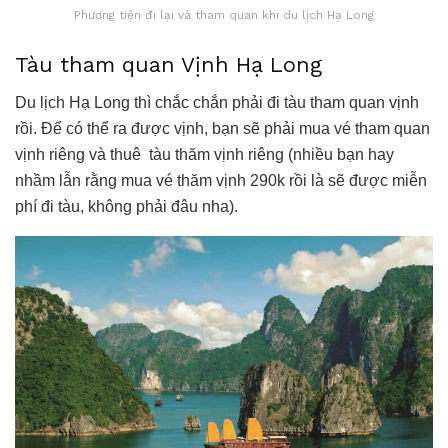
Phương tiện đi lại và tham quan khi du lịch Hạ Long
Tàu tham quan Vịnh Hạ Long
Du lịch Hạ Long thì chắc chắn phải đi tàu tham quan vịnh
rồi. Để có thể ra được vịnh, bạn sẽ phải mua vé tham quan
vịnh riêng và thuê tàu thăm vịnh riêng (nhiều bạn hay
nhầm lẫn rằng mua vé thăm vịnh 290k rồi là sẽ được miễn
phí đi tàu, không phải đâu nha).