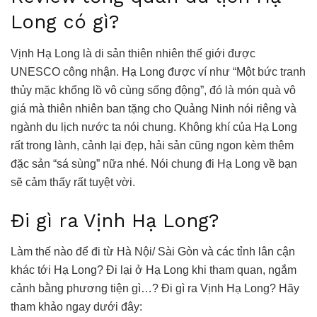
Long có gì?
Vịnh Hạ Long là di sản thiên nhiên thế giới được
UNESCO công nhận. Hạ Long được ví như “Một bức tranh
thủy mặc khổng lồ vô cùng sống động”, đó là món quà vô
giá mà thiên nhiên ban tặng cho Quảng Ninh nói riêng và
ngành du lịch nước ta nói chung. Không khí của Hạ Long
rất trong lành, cảnh lại đẹp, hải sản cũng ngon kèm thêm
đặc sản “sá sùng” nữa nhé. Nói chung đi Hạ Long về bạn
sẽ cảm thấy rất tuyệt vời.
Đi gì ra Vịnh Hạ Long?
Làm thế nào để đi từ Hà Nội/ Sài Gòn và các tỉnh lân cận
khác tới Hạ Long? Đi lại ở Hạ Long khi tham quan, ngắm
cảnh bằng phương tiện gì…? Đi gì ra Vịnh Hạ Long? Hãy
tham khảo ngay dưới đây: