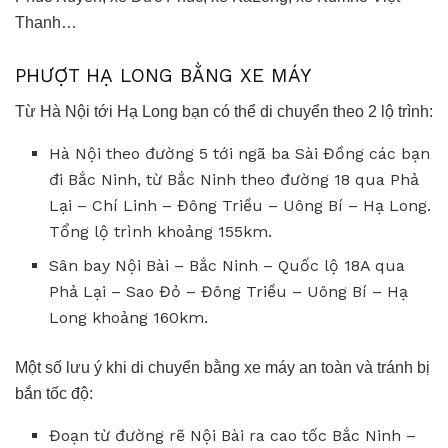
Thanh…
PHƯỢT HẠ LONG BẰNG XE MÁY
Từ Hà Nội tới Hạ Long bạn có thể di chuyển theo 2 lộ trình:
Hà Nội theo đường 5 tới ngã ba Sài Đồng các bạn
đi Bắc Ninh, từ Bắc Ninh theo đường 18 qua Phả
Lại – Chí Linh – Đông Triều – Uông Bí – Hạ Long.
Tổng lộ trình khoảng 155km.
Sân bay Nội Bài – Bắc Ninh – Quốc lộ 18A qua
Phả Lại – Sao Đỏ – Đông Triều – Uông Bí – Hạ
Long khoảng 160km.
Một số lưu ý khi di chuyển bằng xe máy an toàn và tránh bị
bắn tốc độ:
Đoạn từ đường rẽ Nội Bài ra cao tốc Bắc Ninh –