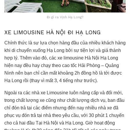
Đi gì ra Vịnh Hạ Long?
XE LIMOUSINE HÀ NỘI ĐI HẠ LONG
Chính thức là sự lựa chọn hàng đầu của nhiều khách hàng
khi di chuyển xuống Hạ Long bởi sự tiện lợi và giá thành
hợp lý. Thêm vào đó, các xe limousine Hà Nội Hạ Long
hiện nay đều hay chạy theo cao tốc Hải Phòng – Quảng
Ninh nên bạn chỉ cần mất khoảng 2h đồng hồ là tới được
Hạ Long rồi (thay vì mất 3, 4 tiếng như trước).
Ngoài ra các nhà xe Limousine luôn nâng cấp và đổi mới,
trong chất lượng xe cũng như chất lượng dịch vụ, ban đầu
chỉ đón trả tại các điểm nhưng đến nay nhiều nhà xe đã
phục vụ đón trả tại nhà theo yêu cầu, với 30 phút 1 chuyến
cho cả hai đầu Tại Hà Nội và Hạ Long. Giờ hoạt động