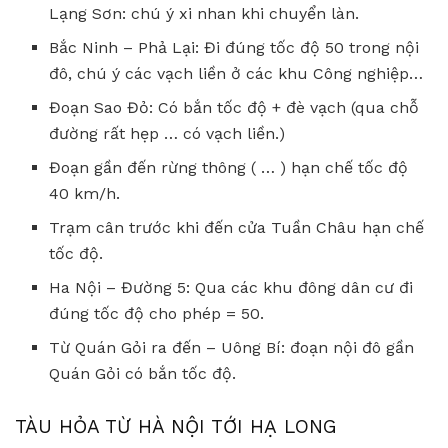
Lạng Sơn: chú ý xi nhan khi chuyển làn.
Bắc Ninh – Phả Lại: Đi đúng tốc độ 50 trong nội
đô, chú ý các vạch liền ở các khu Công nghiệp…
Đoạn Sao Đỏ: Có bắn tốc độ + đè vạch (qua chỗ
đường rất hẹp … có vạch liền.)
Đoạn gần đến rừng thông ( … ) hạn chế tốc độ
40 km/h.
Trạm cân trước khi đến cửa Tuần Châu hạn chế
tốc độ.
Ha Nội – Đường 5: Qua các khu đông dân cư đi
đúng tốc độ cho phép = 50.
Từ Quán Gỏi ra đến – Uông Bí: đoạn nội đô gần
Quán Gỏi có bắn tốc độ.
TÀU HỎA TỪ HÀ NỘI TỚI HẠ LONG