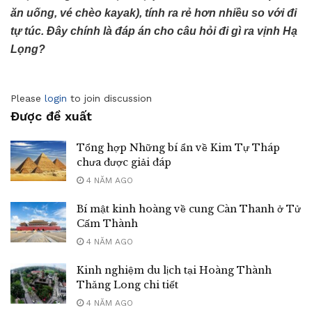
ăn uống, vé chèo kayak), tính ra rẻ hơn nhiều so với đi
tự túc. Đây chính là đáp án cho câu hỏi đi gì ra vịnh Hạ
Lọng?
Please
login
to join discussion
Được đề xuất
Tổng hợp Những bí ẩn về Kim Tự Tháp
chưa được giải đáp
4 NĂM AGO
Bí mật kinh hoàng về cung Càn Thanh ở Tử
Cấm Thành
4 NĂM AGO
Kinh nghiệm du lịch tại Hoàng Thành
Thăng Long chi tiết
4 NĂM AGO