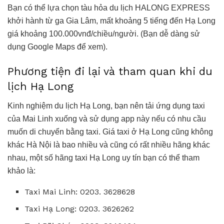
Bạn có thể lựa chọn tàu hỏa du lịch HALONG EXPRESS
khởi hành từ ga Gia Lâm, mất khoảng 5 tiếng đến Hạ Long
giá khoảng 100.000vnđ/chiều/người. (Bạn dễ dàng sử
dụng Google Maps để xem).
Phương tiện đi lại và tham quan khi du
lịch Hạ Long
Kinh nghiệm du lịch Hạ Long, bạn nên tải ứng dụng taxi
của Mai Linh xuống và sử dụng app này nếu có nhu cầu
muốn di chuyển bằng taxi. Giá taxi ở Hạ Long cũng không
khác Hà Nội là bao nhiều và cũng có rất nhiều hãng khác
nhau, một số hãng taxi Hạ Long uy tín bạn có thể tham
khảo là:
Taxi Mai Linh: 0203. 3628628
Taxi Hạ Long: 0203. 3626262