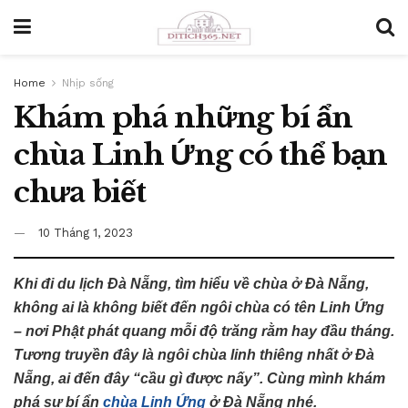
Home
Nhịp sống
Khám phá những bí ẩn
chùa Linh Ứng có thể bạn
chưa biết
10 Tháng 1, 2023
Khi đi du lịch Đà Nẵng, tìm hiểu về chùa ở Đà Nẵng,
không ai là không biết đến ngôi chùa có tên Linh Ứng
– nơi Phật phát quang mỗi độ trăng rằm hay đầu tháng.
Tương truyền đây là ngôi chùa linh thiêng nhất ở Đà
Nẵng, ai đến đây “cầu gì được nấy”. Cùng mình khám
phá sự bí ẩn
chùa Linh Ứng
ở Đà Nẵng nhé.