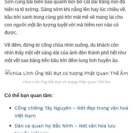
Sơn cùng bãi biển bao quanh bởi bờ cát dài trắng mịn đã
hiện ra tỏ tường. Sáng sớm khi nắng lên hay lúc chiều về,
bầu trời xanh trong cùng gió trời mát mẻ sẽ mang lại cho
con người một ấn tượng tuyệt vời mà hiếm nơi nào có
được.
Về đêm, đứng từ cổng chùa nhìn xuống, du khách còn
nhìn thấy một vệt sáng dài của ánh đèn thành phố hệt như
một vệt sao băng trên bầu trời đêm lung linh huyền ảo.
chùa Linh Ứng Bãi Bụt có tượng Phật Quan Thế Âm
Có thể bạn quan tâm:
Cồng chiêng Tây Nguyên – Nét đẹp trong văn hoá
Việt Nam
Dân ca quan họ Bắc Ninh – Nét văn hóa lưu