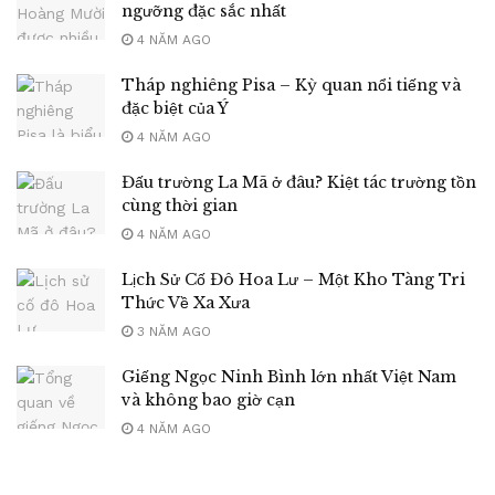
ngưỡng đặc sắc nhất
4 NĂM AGO
Tháp nghiêng Pisa – Kỳ quan nổi tiếng và
đặc biệt của Ý
4 NĂM AGO
Đấu trường La Mã ở đâu? Kiệt tác trường tồn
cùng thời gian
4 NĂM AGO
Lịch Sử Cố Đô Hoa Lư – Một Kho Tàng Tri
Thức Về Xa Xưa
3 NĂM AGO
Giếng Ngọc Ninh Bình lớn nhất Việt Nam
và không bao giờ cạn
4 NĂM AGO