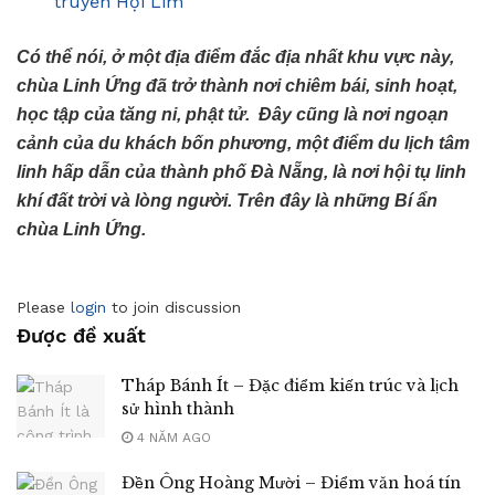
truyền Hội Lim
Có thể nói, ở một địa điểm đắc địa nhất khu vực này,
chùa Linh Ứng đã trở thành nơi chiêm bái, sinh hoạt,
học tập của tăng ni, phật tử. Đây cũng là nơi ngoạn
cảnh của du khách bốn phương, một điểm du lịch tâm
linh hấp dẫn của thành phố Đà Nẵng, là nơi hội tụ linh
khí đất trời và lòng người. Trên đây là những Bí ẩn
chùa Linh Ứng.
Please
login
to join discussion
Được đề xuất
Tháp Bánh Ít – Đặc điểm kiến trúc và lịch
sử hình thành
4 NĂM AGO
Đền Ông Hoàng Mười – Điểm văn hoá tín