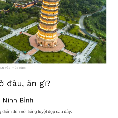
 Lư vào mùa nào?
ở đâu, ăn gì?
ở Ninh Bình
 điểm đến nổi tiếng tuyệt đẹp sau đây: