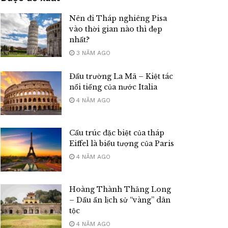
Nên đi Tháp nghiêng Pisa
vào thời gian nào thì đẹp
nhất?
3 NĂM AGO
Đấu trường La Mã – Kiệt tác
nổi tiếng của nước Italia
4 NĂM AGO
Cấu trúc đặc biệt của tháp
Eiffel là biểu tượng của Paris
4 NĂM AGO
Hoàng Thành Thăng Long
– Dấu ấn lịch sử “vàng” dân
tộc
4 NĂM AGO