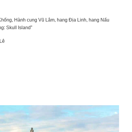
hủ Khống, Hành cung Vũ Lâm, hang Địa Linh, hang Nấu
: Skull Island”
 Lê