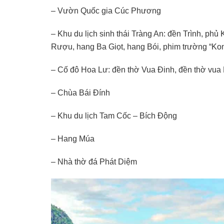
– Vườn Quốc gia Cúc Phương
– Khu du lịch sinh thái Tràng An: đền Trình, p
Rượu, hang Ba Giọt, hang Bói, phim trường “Kong
– Cố đô Hoa Lư: đền thờ Vua Đinh, đền thờ vua
– Chùa Bái Đính
– Khu du lịch Tam Cốc – Bích Động
– Hang Múa
– Nhà thờ đá Phát Diệm