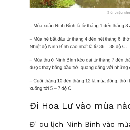
Giới thiệu chu
– Mùa xuân Ninh Bình là từ tháng 1 đến tháng 3 âm
– Mùa hè bắt đầu từ tháng 4 đến hết tháng 6, t
Nhiệt độ Ninh Bình cao nhất là từ 36 – 38 độ C.
– Mùa thu ở Ninh Bình kéo dài từ tháng 7 đến t
được thay bằng bầu trời quang đãng với những c
– Cuối tháng 10 đến tháng 12 là mùa đông, thời t
xuống tới 5 – 7 độ C.
Đi Hoa Lư vào mùa nà
Đi du lịch Ninh Bình vào m