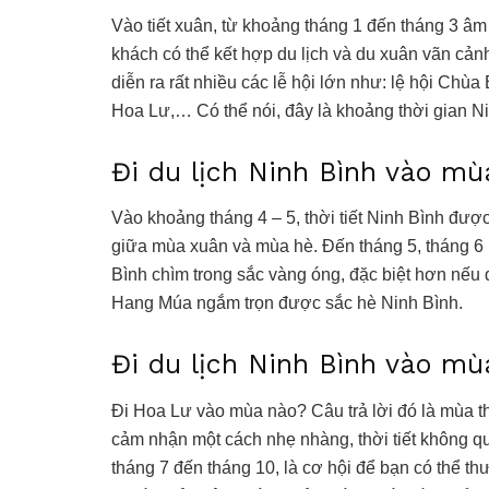
Vào tiết xuân, từ khoảng tháng 1 đến tháng 3 âm
khách có thể kết hợp du lịch và du xuân vãn cản
diễn ra rất nhiều các lễ hội lớn như: lệ hội Chùa 
Hoa Lư,… Có thể nói, đây là khoảng thời gian N
Đi du lịch Ninh Bình vào m
Vào khoảng tháng 4 – 5, thời tiết Ninh Bình được
giữa mùa xuân và mùa hè. Đến tháng 5, tháng 6
Bình chìm trong sắc vàng óng, đặc biệt hơn nếu
Hang Múa ngắm trọn được sắc hè Ninh Bình.
Đi du lịch Ninh Bình vào m
Đi Hoa Lư vào mùa nào? Câu trả lời đó là mùa 
cảm nhận một cách nhẹ nhàng, thời tiết không qu
tháng 7 đến tháng 10, là cơ hội để bạn có thể t