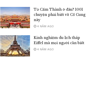
Tử Cấm Thành ở đâu? 1001
chuyện phải biết về Cố Cung
này
4 NĂM AGO
Kinh nghiệm du lịch tháp
Eiffel mà mọi người cần biết
4 NĂM AGO