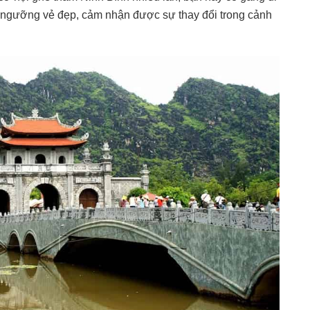
 ngưỡng vẻ đẹp, cảm nhận được sự thay đổi trong cảnh