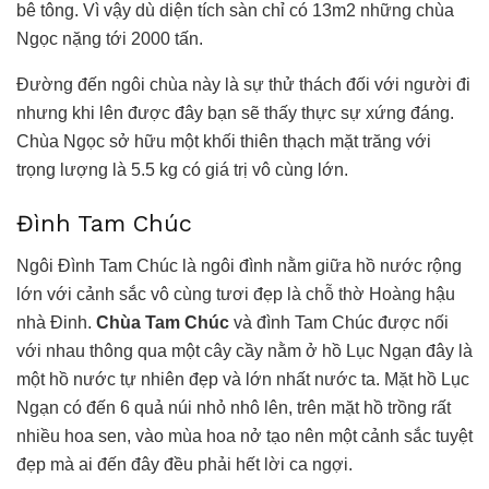
bê tông. Vì vậy dù diện tích sàn chỉ có 13m2 những chùa
Ngọc nặng tới 2000 tấn.
Đường đến ngôi chùa này là sự thử thách đối với người đi
nhưng khi lên được đây bạn sẽ thấy thực sự xứng đáng.
Chùa Ngọc sở hữu một khối thiên thạch mặt trăng với
trọng lượng là 5.5 kg có giá trị vô cùng lớn.
Đình Tam Chúc
Ngôi Đình Tam Chúc là ngôi đình nằm giữa hồ nước rộng
lớn với cảnh sắc vô cùng tươi đẹp là chỗ thờ Hoàng hậu
nhà Đinh.
Chùa Tam Chúc
và đình Tam Chúc được nối
với nhau thông qua một cây cầy nằm ở hồ Lục Ngạn đây là
một hồ nước tự nhiên đẹp và lớn nhất nước ta. Mặt hồ Lục
Ngạn có đến 6 quả núi nhỏ nhô lên, trên mặt hồ trồng rất
nhiều hoa sen, vào mùa hoa nở tạo nên một cảnh sắc tuyệt
đẹp mà ai đến đây đều phải hết lời ca ngợi.