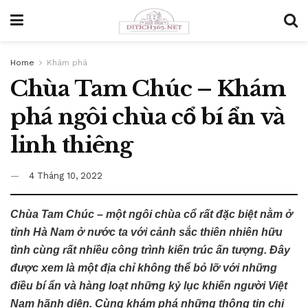
Home
Khám phá
Chùa Tam Chúc – Khám
phá ngôi chùa cổ bí ẩn và
linh thiêng
4 Tháng 10, 2022
Chùa Tam Chúc – một ngôi chùa cổ rất đặc biệt nằm ở
tỉnh Hà Nam ở nước ta với cảnh sắc thiên nhiên hữu
tình cùng rất nhiều công trình kiến trúc ấn tượng. Đây
được xem là một địa chỉ không thể bỏ lỡ với những
điều bí ẩn và hàng loạt những kỷ lục khiến người Việt
Nam hãnh diện. Cùng khám phá những thông tin chi