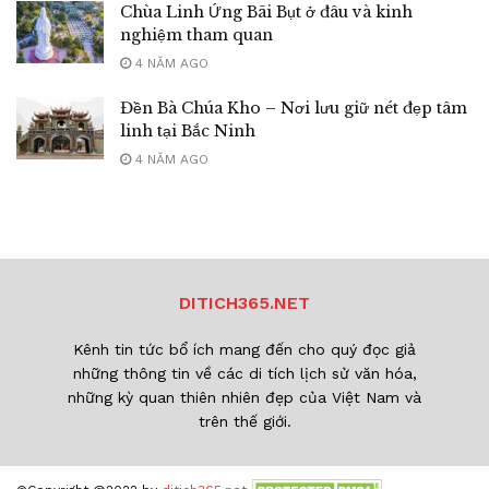
Chùa Linh Ứng Bãi Bụt ở đâu và kinh
nghiệm tham quan
4 NĂM AGO
Đền Bà Chúa Kho – Nơi lưu giữ nét đẹp tâm
linh tại Bắc Ninh
4 NĂM AGO
DITICH365.NET
Kênh tin tức bổ ích mang đến cho quý đọc giả
những thông tin về các di tích lịch sử văn hóa,
những kỳ quan thiên nhiên đẹp của Việt Nam và
trên thế giới.