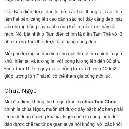
Các Bảo điện được dẫn lối bởi các bậc thang rất cao chia
làm hai bên, càng lên cao cảnh sắc nơi đây càng đẹp mắt
với những hàng cây xanh cùng thác nước lớn chảy róc
rách. Nổi bật nhất ở Tam điện chính là điện Tam Thế với 3
pho tượng Tam thế được làm bằng đồng đen.
Mỗi pho tượng sẽ đại diện cho một thời điểm chính là quá
khứ, hiện tại và tương lai với trọng lượng lên đến 80 tấn.
Điện Tam Thế có quy mô rất rộng lớn với hơn 5.400m2
giúp lượng lớn Phật tử có thể tham gia cùng một lúc.
Chùa Ngọc
Một địa điểm không thể bỏ qua khi tới
chùa Tam Chúc
chính là chùa Ngọc, muốn tới được đây bắt buộc bạn phải
leo một đoạn đường khá xa. Ngôi chùa là công trình độc
đáo được chế tác từ đá granite và nói không với các khối