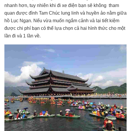
nhanh hơn, tuy nhiên khi đi xe điện bạn sẽ không tham
quan được đình Tam Chúc lung linh và huyền ảo nằm giữa
hồ Lục Ngạn. Nếu vừa muốn ngắm cảnh và lại tiết kiệm
được chi phí bạn có thể lựa chọn cả hai hình thức cho một
lần đi và 1 lần về.