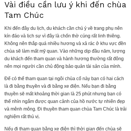
Vài điều cần lưu ý khi đến chùa
Tam Chúc
Khi đến đây du lịch, du khách cần chú ý về trang phụ nên
kín đáo và lịch sự vì đây là chốn thờ cúng rất linh thiêng.
Không nên thắp quá nhiều hương và xả rác ở khu vực đền
chùa sẽ làm mất mỹ quan. Vào những dịp đầu năm, lượng
du khách đến tham quan và hành hương thường rất đông
nên mọi người cần chủ động bảo quản tài sản của mình.
Để có thể tham quan tại ngôi chùa cổ này bạn có hai cách
là đi bằng thuyền và đi bằng xe điện. Nếu bạn đi bằng
thuyền sẽ mất khoảng thời gian là 25 phút nhưng bạn có
thể nhìn ngắm được quan cảnh của hồ nước tự nhiên đẹp
và mênh mông. Đi thuyền tham quan chùa Tam Chúc là trải
nghiệm rất thú vị.
Nếu đi tham quan bằng xe điện thì thời gian đến chùa sẽ