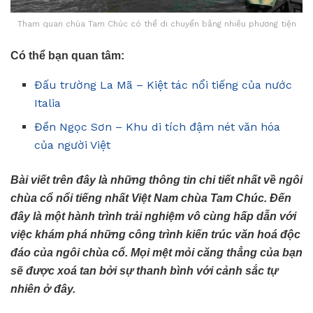
Tham quan chùa Tam Chúc có thể di chuyển bằng nhiều phương tiện
Có thể bạn quan tâm:
Đấu trường La Mã – Kiệt tác nổi tiếng của nước
Italia
Đền Ngọc Sơn – Khu di tích đậm nét văn hóa
của người Việt
Bài viết trên đây là những thông tin chi tiết nhất về ngôi
chùa cổ nổi tiếng nhất Việt Nam chùa Tam Chúc. Đến
đây là một hành trình trải nghiệm vô cùng hấp dẫn với
việc khám phá những công trình kiến trúc văn hoá độc
đáo của ngôi chùa cổ. Mọi mệt mỏi căng thẳng của bạn
sẽ được xoá tan bởi sự thanh bình với cảnh sắc tự
nhiên ở đây.