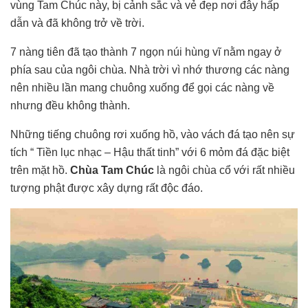
vùng Tam Chúc này, bị cảnh sắc và vẻ đẹp nơi đây hấp
dẫn và đã không trở về trời.
7 nàng tiên đã tạo thành 7 ngọn núi hùng vĩ nằm ngay ở
phía sau của ngôi chùa. Nhà trời vì nhớ thương các nàng
nên nhiều lần mang chuông xuống để gọi các nàng về
nhưng đều không thành.
Những tiếng chuông rơi xuống hồ, vào vách đá tạo nên sự
tích “ Tiền lục nhạc – Hậu thất tinh” với 6 mỏm đá đặc biệt
trên mặt hồ.
Chùa Tam Chúc
là ngôi chùa cổ với rất nhiều
tượng phật được xây dựng rất độc đáo.