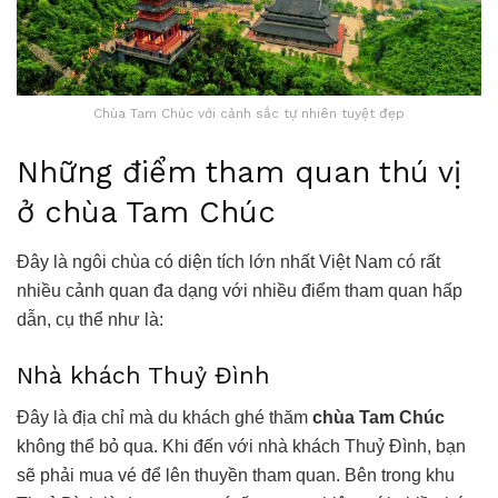
Chùa Tam Chúc với cảnh sắc tự nhiên tuyệt đẹp
Những điểm tham quan thú vị
ở chùa Tam Chúc
Đây là ngôi chùa có diện tích lớn nhất Việt Nam có rất
nhiều cảnh quan đa dạng với nhiều điểm tham quan hấp
dẫn, cụ thể như là:
Nhà khách Thuỷ Đình
Đây là địa chỉ mà du khách ghé thăm
chùa Tam Chúc
không thể bỏ qua. Khi đến với nhà khách Thuỷ Đình, bạn
sẽ phải mua vé để lên thuyền tham quan. Bên trong khu