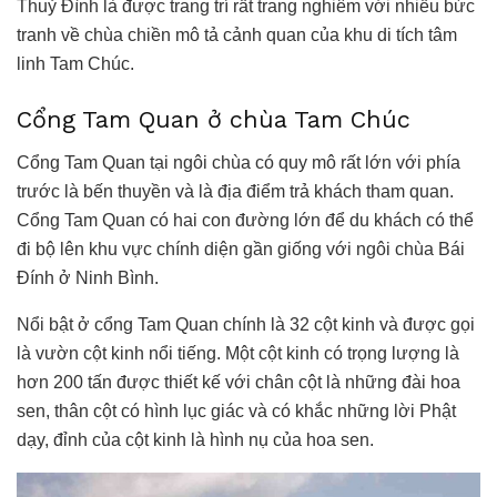
Thuỷ Đình là được trang trí rất trang nghiêm với nhiều bức
tranh về chùa chiền mô tả cảnh quan của khu di tích tâm
linh Tam Chúc.
Cổng Tam Quan ở chùa Tam Chúc
Cổng Tam Quan tại ngôi chùa có quy mô rất lớn với phía
trước là bến thuyền và là địa điểm trả khách tham quan.
Cổng Tam Quan có hai con đường lớn để du khách có thể
đi bộ lên khu vực chính diện gần giống với ngôi chùa Bái
Đính ở Ninh Bình.
Nổi bật ở cổng Tam Quan chính là 32 cột kinh và được gọi
là vườn cột kinh nổi tiếng. Một cột kinh có trọng lượng là
hơn 200 tấn được thiết kế với chân cột là những đài hoa
sen, thân cột có hình lục giác và có khắc những lời Phật
dạy, đỉnh của cột kinh là hình nụ của hoa sen.