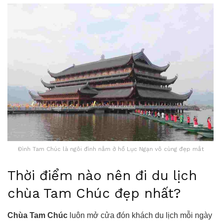
Đình Tam Chúc là ngôi đình nằm ở hồ Lục Ngạn vô cùng đẹp mắt
Thời điểm nào nên đi du lịch
chùa Tam Chúc đẹp nhất?
Chùa Tam Chúc
luôn mở cửa đón khách du lịch mỗi ngày