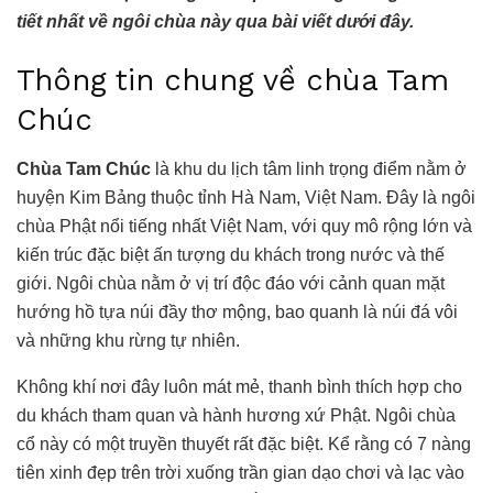
tiết nhất về ngôi chùa này qua bài viết dưới đây.
Thông tin chung về chùa Tam
Chúc
Chùa Tam Chúc
là khu du lịch tâm linh trọng điểm nằm ở
huyện Kim Bảng thuộc tỉnh Hà Nam, Việt Nam. Đây là ngôi
chùa Phật nổi tiếng nhất Việt Nam, với quy mô rộng lớn và
kiến trúc đặc biệt ấn tượng du khách trong nước và thế
giới. Ngôi chùa nằm ở vị trí độc đáo với cảnh quan mặt
hướng hồ tựa núi đầy thơ mộng, bao quanh là núi đá vôi
và những khu rừng tự nhiên.
Không khí nơi đây luôn mát mẻ, thanh bình thích hợp cho
du khách tham quan và hành hương xứ Phật.
Ngôi chùa
cổ này có một truyền thuyết rất đặc biệt. Kể rằng có 7 nàng
tiên xinh đẹp trên trời xuống trần gian dạo chơi và lạc vào