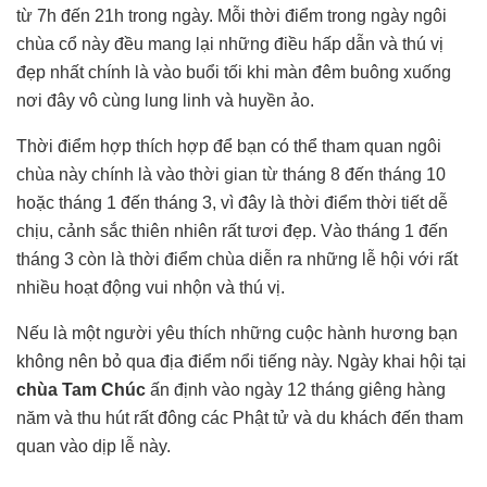
từ 7h đến 21h trong ngày. Mỗi thời điểm trong ngày ngôi
chùa cổ này đều mang lại những điều hấp dẫn và thú vị
đẹp nhất chính là vào buổi tối khi màn đêm buông xuống
nơi đây vô cùng lung linh và huyền ảo.
Thời điểm hợp thích hợp để bạn có thể tham quan ngôi
chùa này chính là vào thời gian từ tháng 8 đến tháng 10
hoặc tháng 1 đến tháng 3, vì đây là thời điểm thời tiết dễ
chịu, cảnh sắc thiên nhiên rất tươi đẹp. Vào tháng 1 đến
tháng 3 còn là thời điểm chùa diễn ra những lễ hội với rất
nhiều hoạt động vui nhộn và thú vị.
Nếu là một người yêu thích những cuộc hành hương bạn
không nên bỏ qua địa điểm nổi tiếng này. Ngày khai hội tại
chùa Tam Chúc
ấn định vào ngày 12 tháng giêng hàng
năm và thu hút rất đông các Phật tử và du khách đến tham
quan vào dịp lễ này.