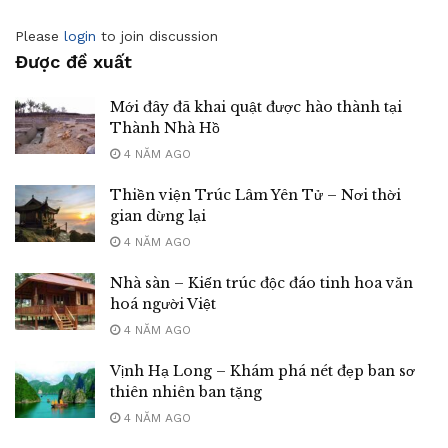
Please
login
to join discussion
Được đề xuất
Mới đây đã khai quật được hào thành tại
Thành Nhà Hồ
4 NĂM AGO
Thiền viện Trúc Lâm Yên Tử – Nơi thời
gian dừng lại
4 NĂM AGO
Nhà sàn – Kiến trúc độc đáo tinh hoa văn
hoá người Việt
4 NĂM AGO
Vịnh Hạ Long – Khám phá nét đẹp ban sơ
thiên nhiên ban tặng
4 NĂM AGO